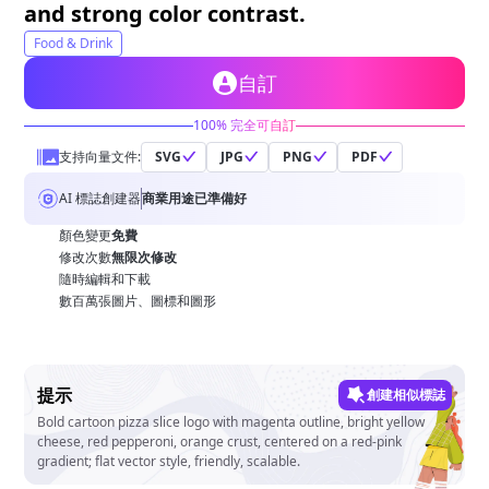
and strong color contrast.
Food & Drink
自訂
100% 完全可自訂
支持向量文件:
SVG
JPG
PNG
PDF
AI 標誌創建器
商業用途已準備好
顏色變更
免費
修改次數
無限次修改
隨時編輯和下載
數百萬張圖片、圖標和圖形
提示
創建相似標誌
Bold cartoon pizza slice logo with magenta outline, bright yellow
cheese, red pepperoni, orange crust, centered on a red-pink
gradient; flat vector style, friendly, scalable.