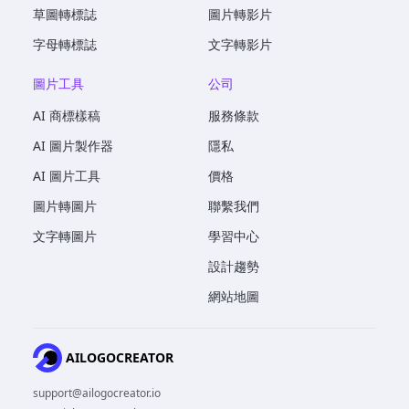
草圖轉標誌
圖片轉影片
字母轉標誌
文字轉影片
圖片工具
公司
AI 商標樣稿
服務條款
AI 圖片製作器
隱私
AI 圖片工具
價格
圖片轉圖片
聯繫我們
文字轉圖片
學習中心
設計趨勢
網站地圖
AILOGOCREATOR
support@ailogocreator.io