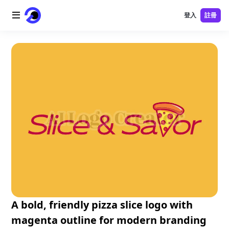
登入
註冊
首頁
AI 標誌
AI 圖片
AI 視頻
AI 工具
價格
免費工具
A bold, friendly pizza slice logo with
magenta outline for modern branding