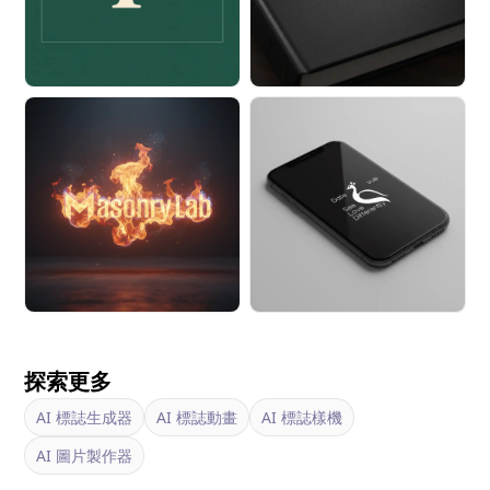
探索更多
AI 標誌生成器
AI 標誌動畫
AI 標誌樣機
AI 圖片製作器