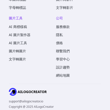
字母轉標誌
文字轉影片
圖片工具
公司
AI 商標樣稿
服務條款
AI 圖片製作器
隱私
AI 圖片工具
價格
圖片轉圖片
聯繫我們
文字轉圖片
學習中心
設計趨勢
網站地圖
AILOGOCREATOR
support@ailogocreator.io
Copyright @ 2025 AlLogoCreator