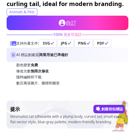
curling tail, ideal for modern branding.
Animals & Pets
自訂
100% 完全可自訂
支持向量文件:
SVG
JPG
PNG
PDF
AI 標誌創建器
商業用途已準備好
顏色變更
免費
修改次數
無限次修改
隨時編輯和下載
數百萬張圖片、圖標和圖形
提示
創建相似標誌
Minimalist cat silhouette with a plump body, curved tail, small eyes,
flat vector style, blue-gray palette, modern friendly branding.