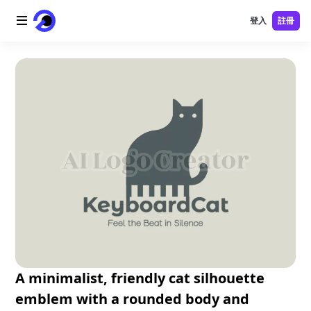
登入
註冊
首頁
AI 標誌
AI 圖片
AI 視頻
AI 工具
價格
免費工具
A minimalist, friendly cat silhouette
emblem with a rounded body and