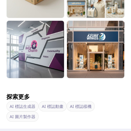
探索更多
AI 標誌生成器
AI 標誌動畫
AI 標誌樣機
AI 圖片製作器