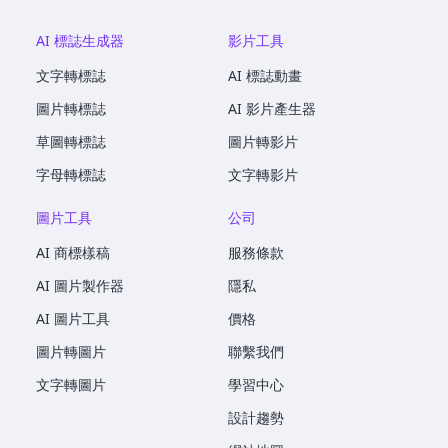
AI 標誌生成器
影片工具
文字轉標誌
AI 標誌動畫
圖片轉標誌
AI 影片產生器
草圖轉標誌
圖片轉影片
字母轉標誌
文字轉影片
圖片工具
公司
AI 商標樣稿
服務條款
AI 圖片製作器
隱私
AI 圖片工具
價格
圖片轉圖片
聯繫我們
文字轉圖片
學習中心
設計趨勢