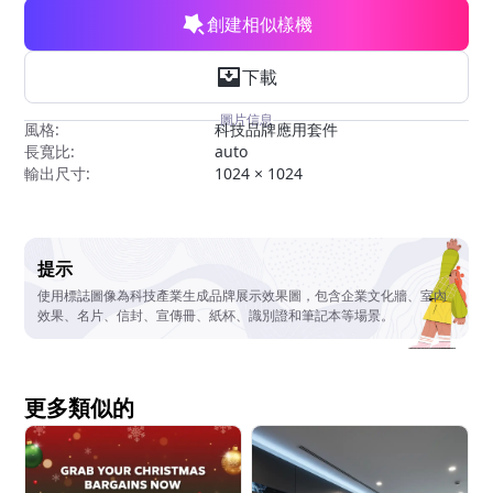
創建相似樣機
下載
圖片信息
風格:
科技品牌應用套件
長寬比:
auto
輸出尺寸:
1024 × 1024
提示
使用標誌圖像為科技產業生成品牌展示效果圖，包含企業文化牆、室內
效果、名片、信封、宣傳冊、紙杯、識別證和筆記本等場景。
更多類似的