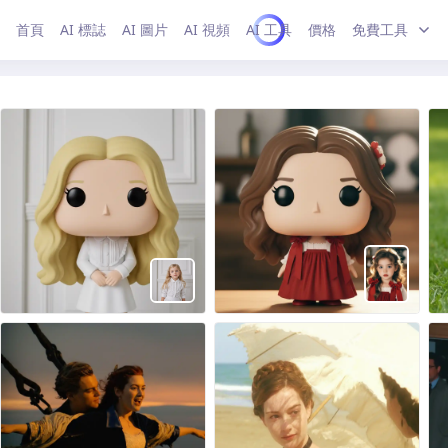
首頁
AI 標誌
AI 圖片
AI 視頻
AI 工具
價格
免費工具