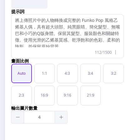
提示詞
112/1500
畫面比例
Auto
1:1
4:3
3:4
3:2
2:3
16:9
9:16
21:9
輸出圖片數量