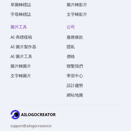
草圖轉標誌
圖片轉影片
字母轉標誌
文字轉影片
圖片工具
公司
AI 商標樣稿
服務條款
AI 圖片製作器
隱私
AI 圖片工具
價格
圖片轉圖片
聯繫我們
文字轉圖片
學習中心
設計趨勢
網站地圖
AILOGOCREATOR
support@ailogocreator.io