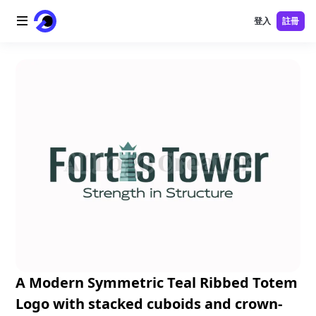
登入
註冊
首頁
AI 標誌
AI 圖片
AI 視頻
AI 工具
價格
免費工具
A Modern Symmetric Teal Ribbed Totem
Logo with stacked cuboids and crown-