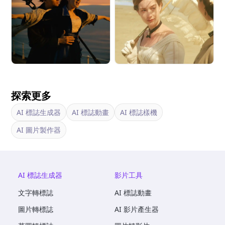
探索更多
AI 標誌生成器
AI 標誌動畫
AI 標誌樣機
AI 圖片製作器
AI 標誌生成器
影片工具
文字轉標誌
AI 標誌動畫
圖片轉標誌
AI 影片產生器