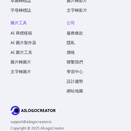
草圖轉標誌
圖片轉影片
字母轉標誌
文字轉影片
圖片工具
公司
AI 商標樣稿
服務條款
AI 圖片製作器
隱私
AI 圖片工具
價格
圖片轉圖片
聯繫我們
文字轉圖片
學習中心
設計趨勢
網站地圖
AILOGOCREATOR
support@ailogocreator.io
Copyright @ 2025 AlLogoCreator