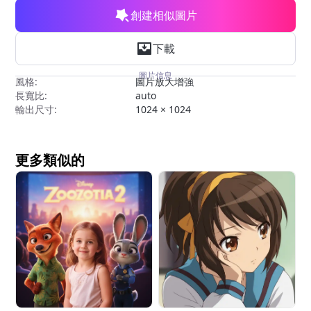
創建相似圖片
下載
圖片信息
風格:
圖片放大增強
長寬比:
auto
輸出尺寸:
1024 × 1024
更多類似的