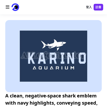
登入
註冊
首頁
AI 標誌
AI 圖片
AI 視頻
AI 工具
價格
免費工具
A clean, negative-space shark emblem
with navy highlights, conveying speed,