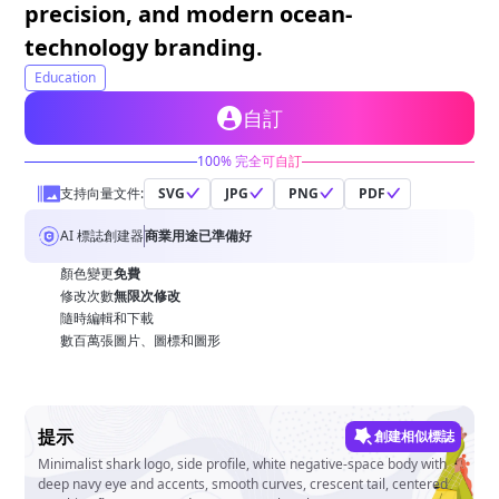
precision, and modern ocean-
technology branding.
Education
自訂
100% 完全可自訂
支持向量文件:
SVG
JPG
PNG
PDF
AI 標誌創建器
商業用途已準備好
顏色變更
免費
修改次數
無限次修改
隨時編輯和下載
數百萬張圖片、圖標和圖形
提示
創建相似標誌
Minimalist shark logo, side profile, white negative-space body with
deep navy eye and accents, smooth curves, crescent tail, centered