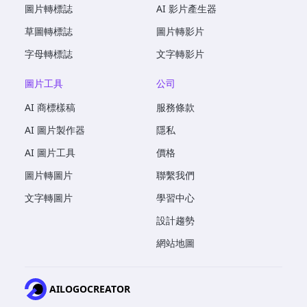
圖片轉標誌
AI 影片產生器
草圖轉標誌
圖片轉影片
字母轉標誌
文字轉影片
圖片工具
公司
AI 商標樣稿
服務條款
AI 圖片製作器
隱私
AI 圖片工具
價格
圖片轉圖片
聯繫我們
文字轉圖片
學習中心
設計趨勢
網站地圖
AILOGOCREATOR