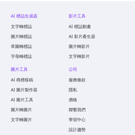
AI 標誌生成器
影片工具
文字轉標誌
AI 標誌動畫
圖片轉標誌
AI 影片產生器
草圖轉標誌
圖片轉影片
字母轉標誌
文字轉影片
圖片工具
公司
AI 商標樣稿
服務條款
AI 圖片製作器
隱私
AI 圖片工具
價格
圖片轉圖片
聯繫我們
文字轉圖片
學習中心
設計趨勢