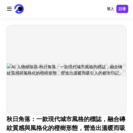
登入
註冊
首頁
AI 標誌
AI 圖片
AI 視頻
AI 工具
價格
免費工具
秋日角落：一款現代城市風格的標誌，融合磚
紋質感與風格化的橙樹形態，營造出溫暖而吸