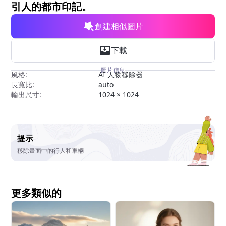
引人的都市印記。
創建相似圖片
下載
圖片信息
風格:
AI 人物移除器
長寬比:
auto
輸出尺寸:
1024 × 1024
提示
移除畫面中的行人和車輛
更多類似的