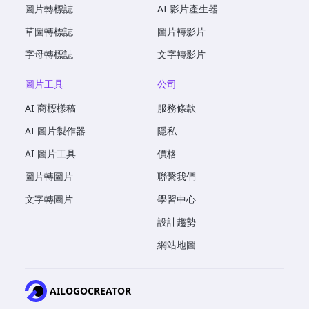
圖片轉標誌
AI 影片產生器
草圖轉標誌
圖片轉影片
字母轉標誌
文字轉影片
圖片工具
公司
AI 商標樣稿
服務條款
AI 圖片製作器
隱私
AI 圖片工具
價格
圖片轉圖片
聯繫我們
文字轉圖片
學習中心
設計趨勢
網站地圖
AILOGOCREATOR