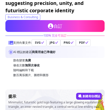
suggesting precision, unity, and
futuristic corporate identity
Business & Consulting
自訂
100% 完全可自訂
支持向量文件:
SVG
JPG
PNG
PDF
AI 標誌創建器
商業用途已準備好
顏色變更
免費
修改次數
無限次修改
隨時編輯和下載
數百萬張圖片、圖標和圖形
提示
創建相似標誌
Minimalist, futuristic gold logo featuring a large glowing equilateral
triangle, an inner nested triangle, a central vertical line ending in a