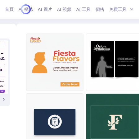
首頁
AI 標誌
AI 圖片
AI 視頻
AI 工具
價格
免費工具