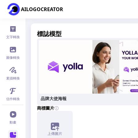
AILOGOCREATOR
標誌模型
文字轉換
圖像轉換
素描轉換
品牌大使海報
信件轉換
商標圖片
動畫
上傳圖片