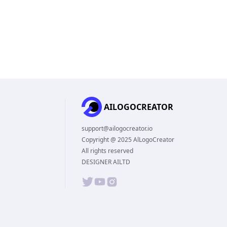
AILOGOCREATOR
support@ailogocreator.io
Copyright @ 2025 AlLogoCreator
All rights reserved
DESIGNER AILTD