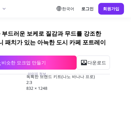
한국어
로그인
회원가입
 부드러운 보케로 질감과 무드를 강조한
’ 비니 패치가 있는 아늑한 도시 카페 포트레이
비슷한 모크업 만들기
다운로드
이미지 정보
독특한 브랜드 키트(나노 바나나 프로)
2:3
832 × 1248