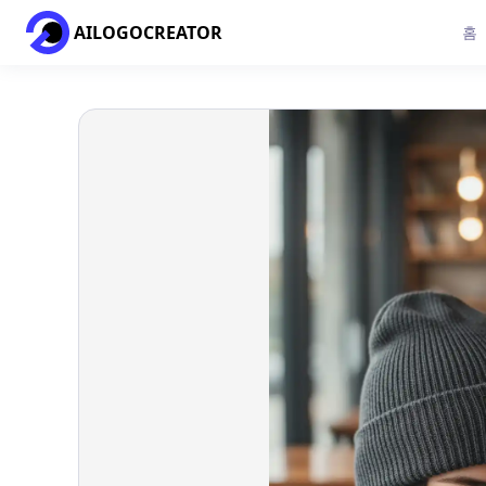
AILOGOCREATOR
홈