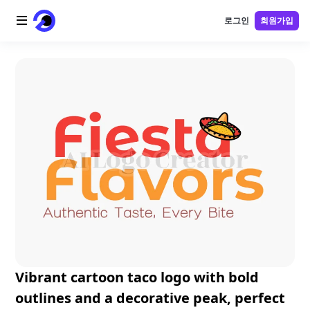
로그인
회원가입
홈
AI 로고
AI 이미지
AI 비디오
AI 도구
가격
블로그
Vibrant cartoon taco logo with bold
outlines and a decorative peak, perfect