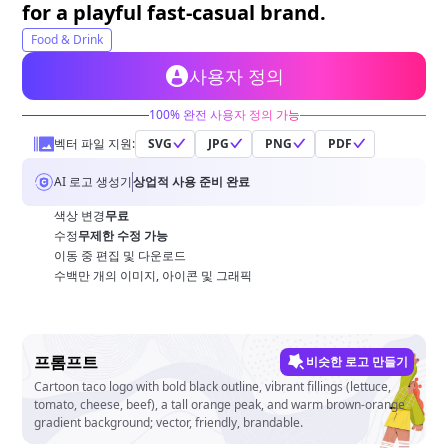
무료 도구
for a playful fast-casual brand.
Food & Drink
사용자 정의
100% 완전 사용자 정의 가능
벡터 파일 지원:
SVG
JPG
PNG
PDF
AI 로고 생성기
상업적 사용 준비 완료
색상 변경
무료
수정
무제한 수정 가능
이동 중 편집 및 다운로드
수백만 개의 이미지, 아이콘 및 그래픽
프롬프트
비슷한 로고 만들기
Cartoon taco logo with bold black outline, vibrant fillings (lettuce,
tomato, cheese, beef), a tall orange peak, and warm brown-orange
gradient background; vector, friendly, brandable.