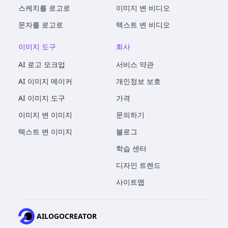
스케치를 로고로
이미지 변 비디오
문자를 로고로
텍스트 변 비디오
이미지 도구
회사
AI 로고 모크업
서비스 약관
AI 이미지 메이커
개인정보 보호
AI 이미지 도구
가격
이미지 변 이미지
문의하기
텍스트 변 이미지
블로그
학습 센터
디자인 트렌드
사이트맵
AILOGOCREATOR