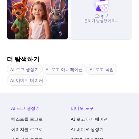
오ops!
문제가 발생했어요....
더 탐색하기
AI 로고 생성기
AI 로고 애니메이션
AI 로고 목업
AI 이미지 메이커
AI 로고 생성기
비디오 도구
텍스트를 로고로
AI 로고 애니메이션
이미지를 로고로
AI 비디오 생성기