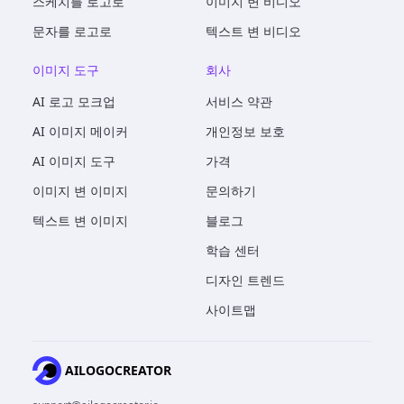
스케치를 로고로
이미지 변 비디오
문자를 로고로
텍스트 변 비디오
이미지 도구
회사
AI 로고 모크업
서비스 약관
AI 이미지 메이커
개인정보 보호
AI 이미지 도구
가격
이미지 변 이미지
문의하기
텍스트 변 이미지
블로그
학습 센터
디자인 트렌드
사이트맵
AILOGOCREATOR