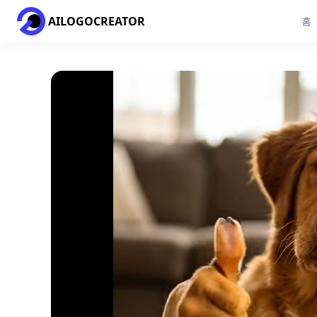
AILOGOCREATOR
홈