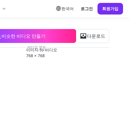
한국어
로그인
회원가입
비슷한 비디오 만들기
다운로드
비디오 정보
이미지-to-비디오
768 × 768