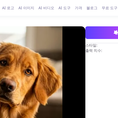
AI 로고
AI 이미지
AI 비디오
AI 도구
가격
블로그
무료 도구
스타일:
출력 치수: