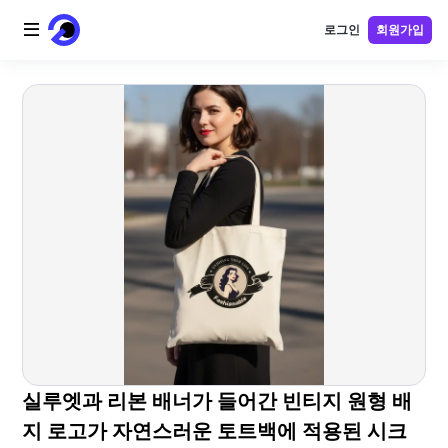
로그인
회원가입
홈
AI 로고
AI 이미지
AI 비디오
AI 도구
가격
블로그
실루엣과 리본 배너가 들어간 빈티지 원형 배
지 로고가 자연스러운 토트백에 적용된 시크