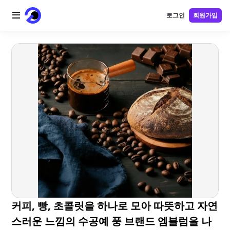
로그인
회원가입
홈
AI 로고
AI 이미지
AI 비디오
AI 도구
가격
블로그
커피, 빵, 초콜릿을 하나로 모아 따뜻하고 자연
스러운 느낌의 수공예 풍 브랜드 엠블럼을 나