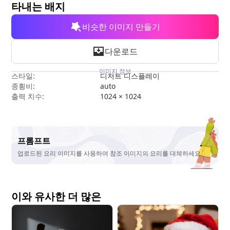
무료 도구
타내는 배지
비슷한 이미지 만들기
다운로드
이미지 정보
스타일:
디저트 디스플레이
종횡비:
auto
출력 치수:
1024 × 1024
프롬프트
업로드된 요리 이미지를 사용하여 참조 이미지의 요리를 대체하세요.
이와 유사한 더 많은