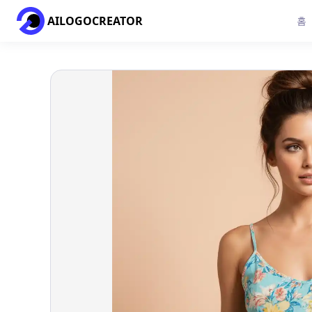
AILOGOCREATOR
홈