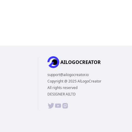
AILOGOCREATOR
support@ailogocreator.io
Copyright @ 2025 AlLogoCreator
All rights reserved
DESIGNER AILTD