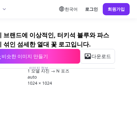
한국어
로그인
회원가입
티 브랜드에 이상적인, 터키석 블루와 파스
이 섞인 섬세한 열대 꽃 로고입니다.
비슷한 이미지 만들기
다운로드
이미지 정보
1 모델 사진 → N 포즈
auto
1024 × 1024