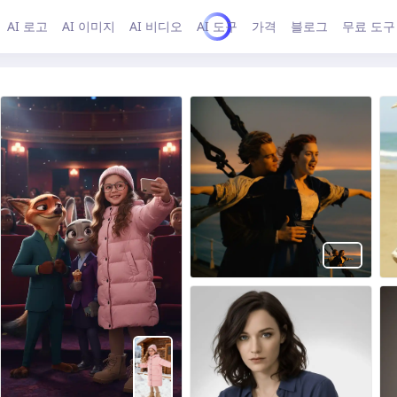
AI 로고
AI 이미지
AI 비디오
AI 도구
가격
블로그
무료 도구