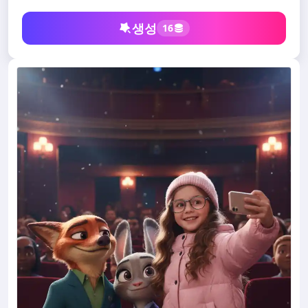
생성
16