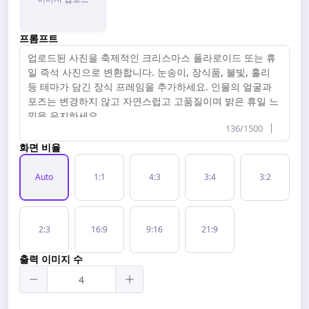
무료 도구
프롬프트
136/1500
화면 비율
Auto
1:1
4:3
3:4
3:2
2:3
16:9
9:16
21:9
출력 이미지 수