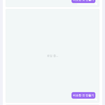
로딩 중...
로딩 중...
비슷한 것 만들기
로딩 중...