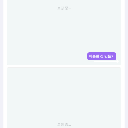
로딩 중...
비슷한 것 만들기
로딩 중...
로딩 중...