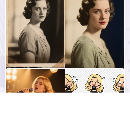
로딩 중...
비슷한 것 만들기
로딩 중...