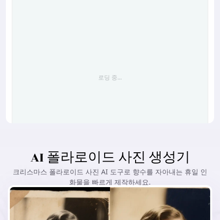
로딩 중...
AI 폴라로이드 사진 생성기
비슷한 것 만들기
로딩 중...
크리스마스 폴라로이드 사진 AI 도구로 향수를 자아내는 휴일 인
화물을 빠르게 제작하세요.