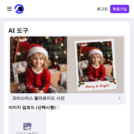
로그인
회원가입
홈
AI 도구
AI 로고
AI 이미지
AI 비디오
AI 도구
크리스마스 폴라로이드 사진
가격
이미지 업로드 (선택사항)
블로그
이미지 업로드