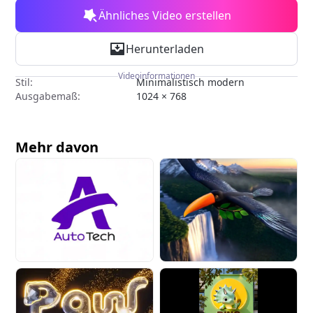
Ähnliches Video erstellen
Herunterladen
Videoinformationen
Stil:
Minimalistisch modern
Ausgabemaß:
1024 × 768
Mehr davon