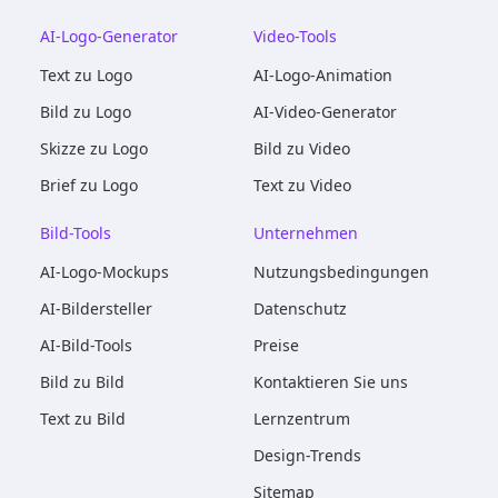
AI-Logo-Generator
Video-Tools
Text zu Logo
AI-Logo-Animation
Bild zu Logo
AI-Video-Generator
Skizze zu Logo
Bild zu Video
Brief zu Logo
Text zu Video
Bild-Tools
Unternehmen
AI-Logo-Mockups
Nutzungsbedingungen
AI-Bildersteller
Datenschutz
AI-Bild-Tools
Preise
Bild zu Bild
Kontaktieren Sie uns
Text zu Bild
Lernzentrum
Design-Trends
Sitemap