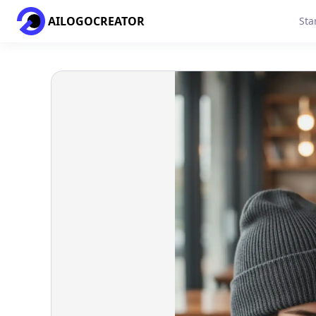
AILOGOCREATOR
Sta