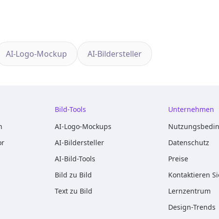
AI-Logo-Mockup
AI-Bildersteller
Bild-Tools
Unternehmen
n
AI-Logo-Mockups
Nutzungsbedi
or
AI-Bildersteller
Datenschutz
AI-Bild-Tools
Preise
Bild zu Bild
Kontaktieren S
Text zu Bild
Lernzentrum
Design-Trends