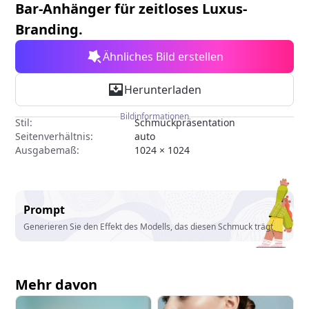
Bar-Anhänger für zeitloses Luxus-
Branding.
Ähnliches Bild erstellen
Herunterladen
Bildinformationen
Stil:
Schmuckpräsentation
Seitenverhältnis:
auto
Ausgabemaß:
1024 × 1024
Prompt
Generieren Sie den Effekt des Modells, das diesen Schmuck trägt
Mehr davon