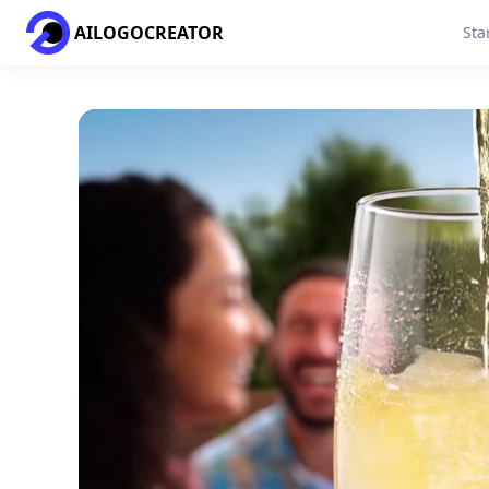
AILOGOCREATOR
Sta