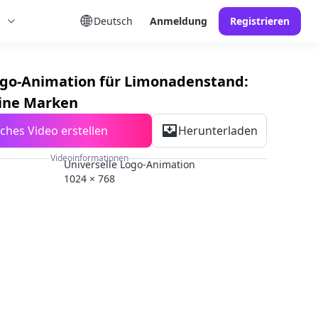
Deutsch
Anmeldung
Registrieren
ogo-Animation für Limonadenstand:
eine Marken
ches Video erstellen
Herunterladen
Videoinformationen
Universelle Logo-Animation
1024 × 768