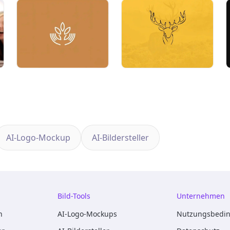
AI-Logo-Mockup
AI-Bildersteller
Bild-Tools
Unternehmen
n
AI-Logo-Mockups
Nutzungsbedi