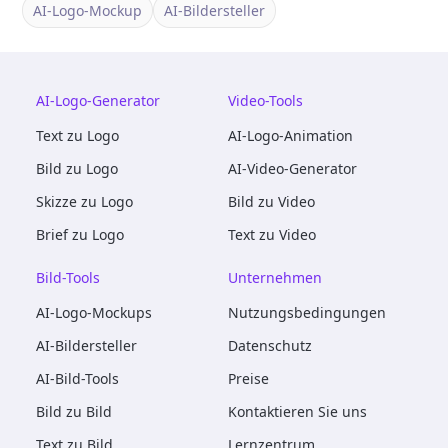
AI-Logo-Mockup
AI-Bildersteller
AI-Logo-Generator
Video-Tools
Text zu Logo
AI-Logo-Animation
Bild zu Logo
AI-Video-Generator
Skizze zu Logo
Bild zu Video
Brief zu Logo
Text zu Video
Bild-Tools
Unternehmen
AI-Logo-Mockups
Nutzungsbedingungen
AI-Bildersteller
Datenschutz
AI-Bild-Tools
Preise
Bild zu Bild
Kontaktieren Sie uns
Text zu Bild
Lernzentrum