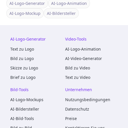
AI-Logo-Generator
AI-Logo-Animation
AI-Logo-Mockup
AI-Bildersteller
AI-Logo-Generator
Video-Tools
Text zu Logo
AI-Logo-Animation
Bild zu Logo
AI-Video-Generator
Skizze zu Logo
Bild zu Video
Brief zu Logo
Text zu Video
Bild-Tools
Unternehmen
AI-Logo-Mockups
Nutzungsbedingungen
AI-Bildersteller
Datenschutz
AI-Bild-Tools
Preise
Bild zu Bild
Kontaktieren Sie uns