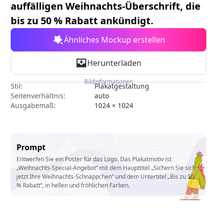
auffälligen Weihnachts-Überschrift, die
bis zu 50 % Rabatt ankündigt.
Ähnliches Mockup erstellen
Herunterladen
Bildinformationen
Stil:
Plakatgestaltung
Seitenverhältnis:
auto
Ausgabemaß:
1024 × 1024
Prompt
Entwerfen Sie ein Poster für das Logo. Das Plakatmotiv ist
„Weihnachts-Special-Angebot“ mit dem Haupttitel „Sichern Sie sich
jetzt Ihre Weihnachts-Schnäppchen“ und dem Untertitel „Bis zu 50
% Rabatt“, in hellen und fröhlichen Farben.