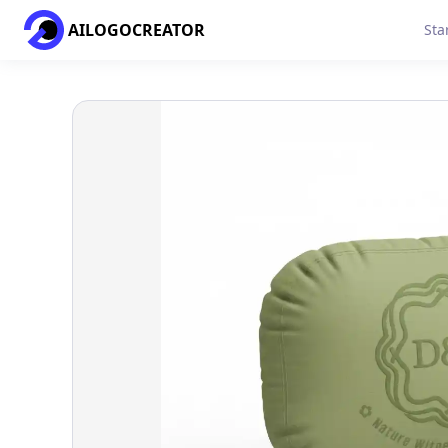
AILOGOCREATOR
Sta