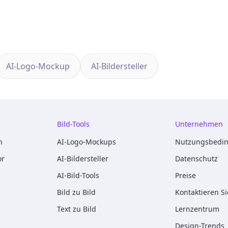
AI-Logo-Mockup
AI-Bildersteller
Bild-Tools
Unternehmen
n
AI-Logo-Mockups
Nutzungsbedi
or
AI-Bildersteller
Datenschutz
AI-Bild-Tools
Preise
Bild zu Bild
Kontaktieren S
Text zu Bild
Lernzentrum
Design-Trends