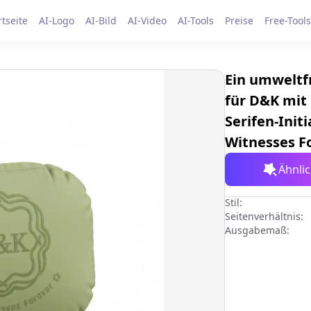
rtseite
AI-Logo
AI-Bild
AI-Video
AI-Tools
Preise
Free-Tools
Ein umwelt
für D&K mit
Serifen-Ini
Witnesses Fo
Ähnli
Stil:
Seitenverhältnis:
Ausgabemaß: