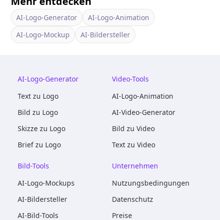
Mehr entdecken
AI-Logo-Generator
AI-Logo-Animation
AI-Logo-Mockup
AI-Bildersteller
AI-Logo-Generator
Video-Tools
Text zu Logo
AI-Logo-Animation
Bild zu Logo
AI-Video-Generator
Skizze zu Logo
Bild zu Video
Brief zu Logo
Text zu Video
Bild-Tools
Unternehmen
AI-Logo-Mockups
Nutzungsbedingungen
AI-Bildersteller
Datenschutz
AI-Bild-Tools
Preise