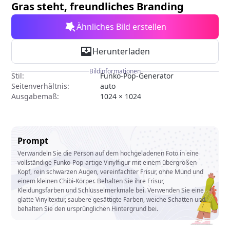
Gras steht, freundliches Branding
Ähnliches Bild erstellen
Herunterladen
Bildinformationen
Stil:
Funko-Pop-Generator
Seitenverhältnis:
auto
Ausgabemaß:
1024 × 1024
Prompt
Verwandeln Sie die Person auf dem hochgeladenen Foto in eine
vollständige Funko-Pop-artige Vinylfigur mit einem übergroßen
Kopf, rein schwarzen Augen, vereinfachter Frisur, ohne Mund und
einem kleinen Chibi-Körper. Behalten Sie ihre Frisur,
Kleidungsfarben und Schlüsselmerkmale bei. Verwenden Sie eine
glatte Vinyltextur, saubere gesättigte Farben, weiche Schatten und
behalten Sie den ursprünglichen Hintergrund bei.