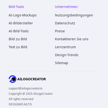
Bild-Tools
Unternehmen
AI-Logo-Mockups
Nutzungsbedingungen
AI-Bildersteller
Datenschutz
AI-Bild-Tools
Preise
Bild zu Bild
Kontaktieren Sie uns
Text zu Bild
Lernzentrum
Design-Trends
Sitemap
AILOGOCREATOR
support@ailogocreator.io
Copyright @ 2025 AlLogoCreator
All rights reserved
DESIGNER AILTD