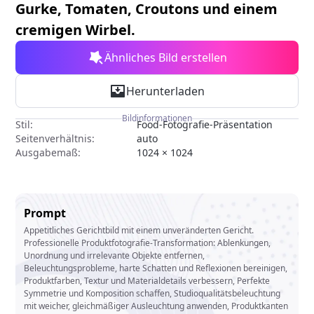
Gurke, Tomaten, Croutons und einem
cremigen Wirbel.
Ähnliches Bild erstellen
Herunterladen
Bildinformationen
Stil:
Food-Fotografie-Präsentation
Seitenverhältnis:
auto
Ausgabemaß:
1024 × 1024
Prompt
Appetitliches Gerichtbild mit einem unveränderten Gericht.
Professionelle Produktfotografie-Transformation: Ablenkungen,
Unordnung und irrelevante Objekte entfernen,
Beleuchtungsprobleme, harte Schatten und Reflexionen bereinigen,
Produktfarben, Textur und Materialdetails verbessern, Perfekte
Symmetrie und Komposition schaffen, Studioqualitätsbeleuchtung
mit weicher, gleichmäßiger Ausleuchtung anwenden, Produktkanten