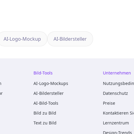
AI-Logo-Mockup
AI-Bildersteller
Bild-Tools
Unternehmen
n
AI-Logo-Mockups
Nutzungsbedi
or
AI-Bildersteller
Datenschutz
AI-Bild-Tools
Preise
Bild zu Bild
Kontaktieren S
Text zu Bild
Lernzentrum
Design-Trends