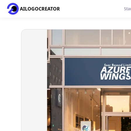
AILOGOCREATOR
Sta