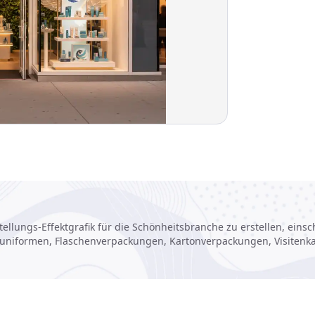
llungs-Effektgrafik für die Schönheitsbranche zu erstellen, einsc
uniformen, Flaschenverpackungen, Kartonverpackungen, Visitenk