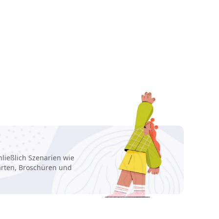
hließlich Szenarien wie
arten, Broschüren und