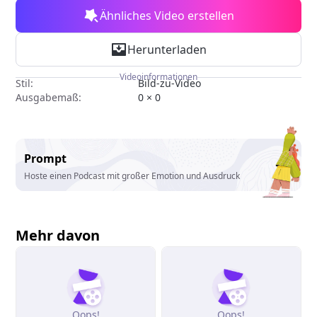
Ähnliches Video erstellen
Herunterladen
Videoinformationen
Stil:
Bild-zu-Video
Ausgabemaß:
0 × 0
Prompt
Hoste einen Podcast mit großer Emotion und Ausdruck
Mehr davon
Oops!
Oops!