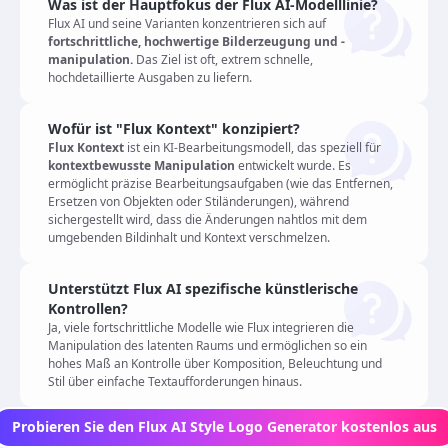
Was ist der Hauptfokus der Flux AI-Modelllinie?
Flux AI und seine Varianten konzentrieren sich auf
fortschrittliche, hochwertige Bilderzeugung und -
manipulation.
Das Ziel ist oft, extrem schnelle,
hochdetaillierte Ausgaben zu liefern.
Wofür ist "Flux Kontext" konzipiert?
Flux Kontext
ist ein KI-Bearbeitungsmodell, das speziell für
kontextbewusste Manipulation
entwickelt wurde. Es
ermöglicht präzise Bearbeitungsaufgaben (wie das Entfernen,
Ersetzen von Objekten oder Stiländerungen), während
sichergestellt wird, dass die Änderungen nahtlos mit dem
umgebenden Bildinhalt und Kontext verschmelzen.
Unterstützt Flux AI spezifische künstlerische
Kontrollen?
Ja, viele fortschrittliche Modelle wie Flux integrieren die
Manipulation des latenten Raums und ermöglichen so ein
hohes Maß an Kontrolle über Komposition, Beleuchtung und
Stil über einfache Textaufforderungen hinaus.
Probieren Sie den Flux AI Style Logo Generator kostenlos aus