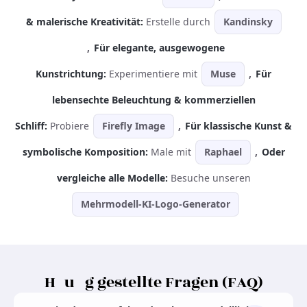
& malerische Kreativität:
Erstelle durch
Kandinsky
,
Für elegante, ausgewogene
Kunstrichtung:
Experimentiere mit
Muse
,
Für
lebensechte Beleuchtung & kommerziellen
Schliff:
Probiere
Firefly Image
,
Für klassische Kunst &
symbolische Komposition:
Male mit
Raphael
,
Oder
vergleiche alle Modelle:
Besuche unseren
Mehrmodell-KI-Logo-Generator
Häufig gestellte Fragen (FAQ)