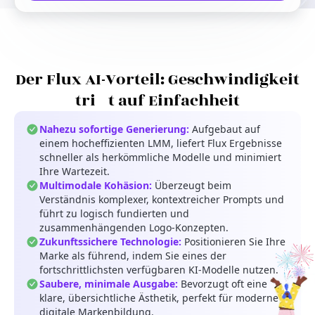
Der Flux AI-Vorteil: Geschwindigkeit
trifft auf Einfachheit
Nahezu sofortige Generierung:
Aufgebaut auf
einem hocheffizienten LMM, liefert Flux Ergebnisse
schneller als herkömmliche Modelle und minimiert
Ihre Wartezeit.
Multimodale Kohäsion:
Überzeugt beim
Verständnis komplexer, kontextreicher Prompts und
führt zu logisch fundierten und
zusammenhängenden Logo-Konzepten.
Zukunftssichere Technologie:
Positionieren Sie Ihre
Marke als führend, indem Sie eines der
fortschrittlichsten verfügbaren KI-Modelle nutzen.
Saubere, minimale Ausgabe:
Bevorzugt oft eine
klare, übersichtliche Ästhetik, perfekt für moderne
digitale Markenbildung.