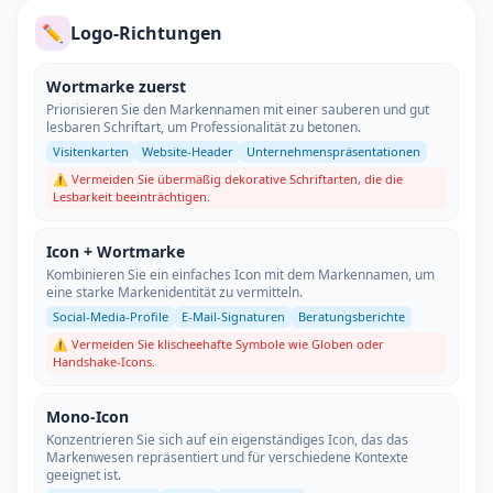
✏️
Logo-Richtungen
Wortmarke zuerst
Priorisieren Sie den Markennamen mit einer sauberen und gut
lesbaren Schriftart, um Professionalität zu betonen.
Visitenkarten
Website-Header
Unternehmenspräsentationen
⚠️ Vermeiden Sie übermäßig dekorative Schriftarten, die die
Lesbarkeit beeinträchtigen.
Icon + Wortmarke
Kombinieren Sie ein einfaches Icon mit dem Markennamen, um
eine starke Markenidentität zu vermitteln.
Social-Media-Profile
E-Mail-Signaturen
Beratungsberichte
⚠️ Vermeiden Sie klischeehafte Symbole wie Globen oder
Handshake-Icons.
Mono-Icon
Konzentrieren Sie sich auf ein eigenständiges Icon, das das
Markenwesen repräsentiert und für verschiedene Kontexte
geeignet ist.