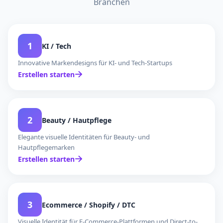
Branchen
1
KI / Tech
Innovative Markendesigns für KI- und Tech-Startups
Erstellen starten
2
Beauty / Hautpflege
Elegante visuelle Identitäten für Beauty- und
Hautpflegemarken
Erstellen starten
3
Ecommerce / Shopify / DTC
Visuelle Identität für E-Commerce-Plattformen und Direct-to-