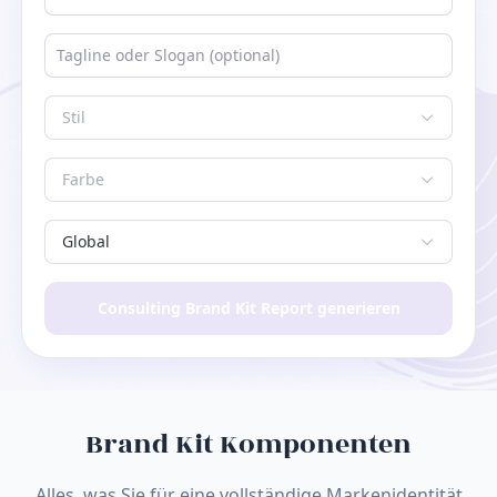
Stil
Farbe
Global
Consulting Brand Kit Report generieren
Brand Kit Komponenten
Alles, was Sie für eine vollständige Markenidentität