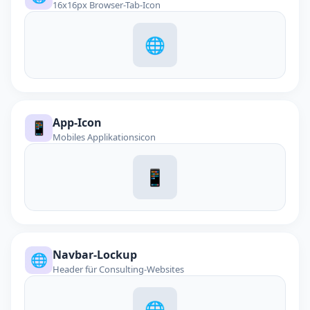
16x16px Browser-Tab-Icon
🌐
App-Icon
📱
Mobiles Applikationsicon
📱
Navbar-Lockup
🌐
Header für Consulting-Websites
🌐