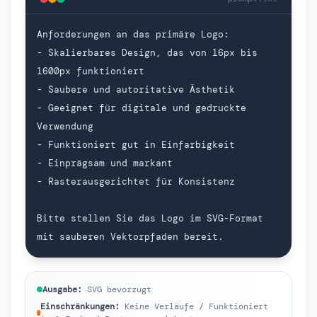
Anforderungen an das primäre Logo:

- Skalierbares Design, das von 16px bis 
1600px funktioniert

- Saubere und autoritative Ästhetik

- Geeignet für digitale und gedruckte 
Verwendung

- Funktioniert gut in Einfarbigkeit

- Einprägsam und markant

- Rasterausgerichtet für Konsistenz

Bitte stellen Sie das Logo im SVG-Format 
mit sauberen Vektorpfaden bereit.
Ausgabe:
SVG bevorzugt
Einschränkungen:
Keine Verläufe / Funktioniert