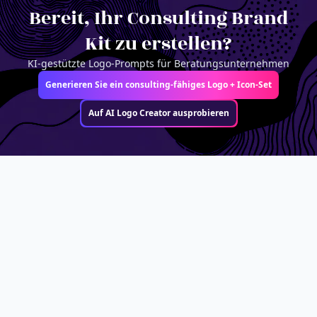
Bereit, Ihr Consulting Brand
Kit zu erstellen?
KI-gestützte Logo-Prompts für Beratungsunternehmen
Generieren Sie ein consulting-fähiges Logo + Icon-Set
Auf AI Logo Creator ausprobieren