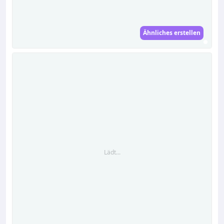
Ähnliches erstellen
Lädt...