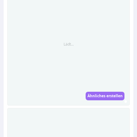
Lädt...
Ähnliches erstellen