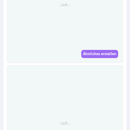
Lädt...
Ähnliches erstellen
Lädt...