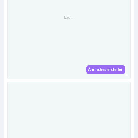
Lädt...
Ähnliches erstellen