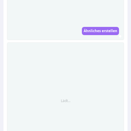
Ähnliches erstellen
Lädt...