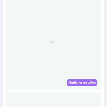
Lädt...
Ähnliches erstellen