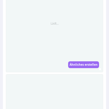
Lädt...
Ähnliches erstellen