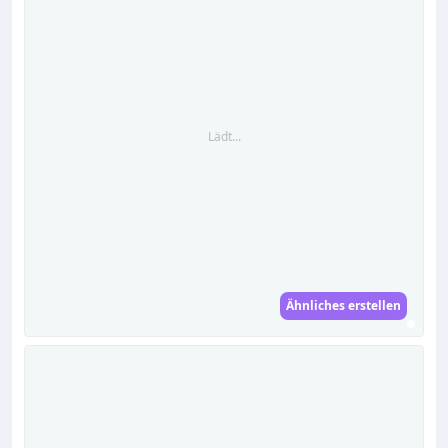
Lädt...
Ähnliches erstellen