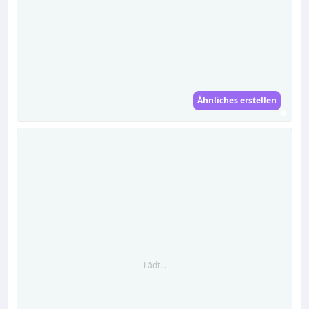
Ähnliches erstellen
Lädt...