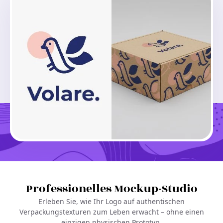
Lädt...
Ähnliches erstellen
Professionelles Mockup-Studio
Erleben Sie, wie Ihr Logo auf authentischen
Verpackungstexturen zum Leben erwacht – ohne einen
einzigen physischen Prototyp.