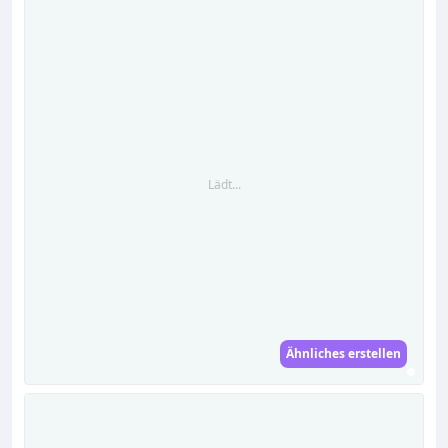
Lädt...
Ähnliches erstellen