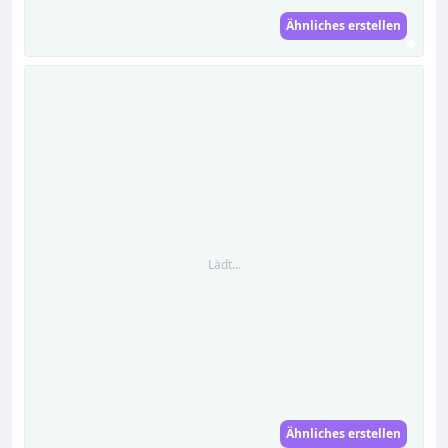
Ähnliches erstellen
Lädt...
Ähnliches erstellen