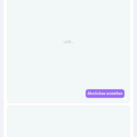
Lädt...
Ähnliches erstellen