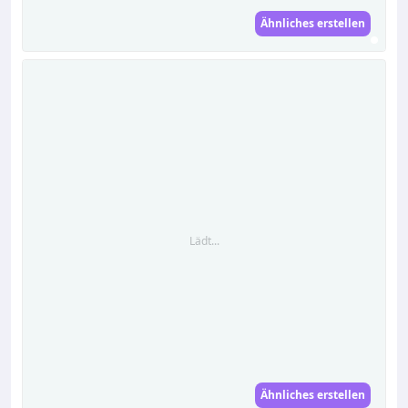
Ähnliches erstellen
Lädt...
Ähnliches erstellen