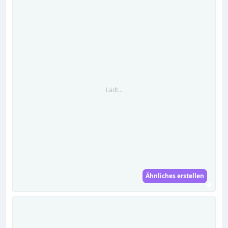
Lädt...
Ähnliches erstellen