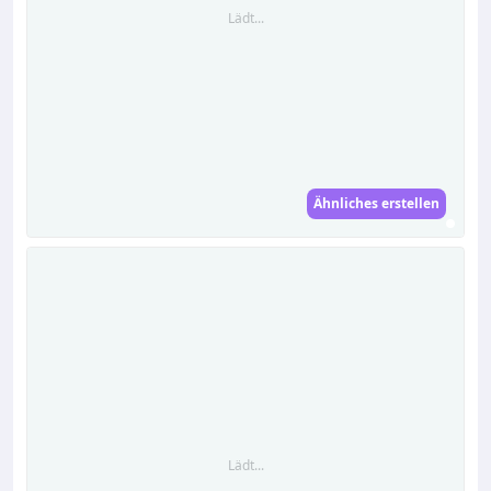
Lädt...
Ähnliches erstellen
Lädt...