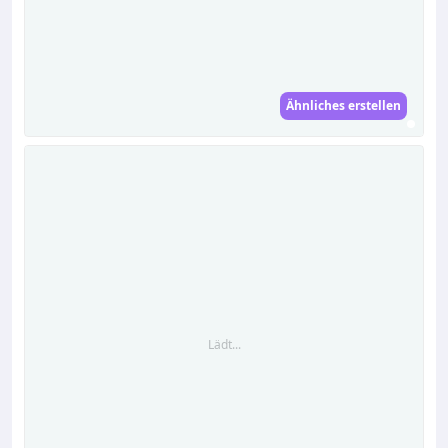
Ähnliches erstellen
Lädt...