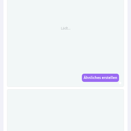
Lädt...
Ähnliches erstellen