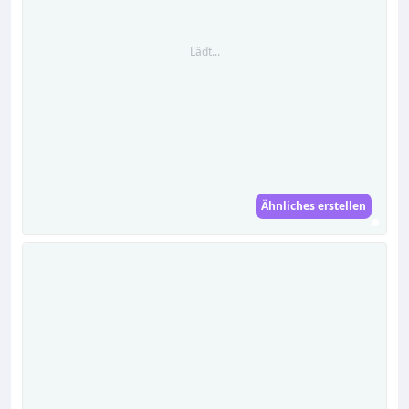
Lädt...
Ähnliches erstellen