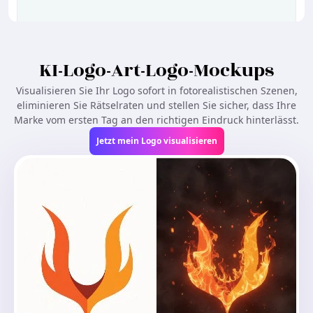
KI-Logo-Art-Logo-Mockups
Lädt...
Visualisieren Sie Ihr Logo sofort in fotorealistischen Szenen,
eliminieren Sie Rätselraten und stellen Sie sicher, dass Ihre
Marke vom ersten Tag an den richtigen Eindruck hinterlässt.
Jetzt mein Logo visualisieren
Ähnliches erstellen