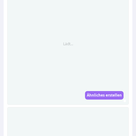
Lädt...
Ähnliches erstellen