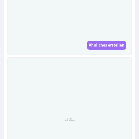
Ähnliches erstellen
Lädt...