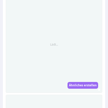
Lädt...
Ähnliches erstellen