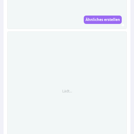
Ähnliches erstellen
Lädt...