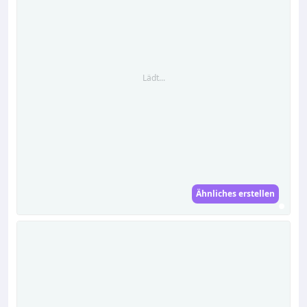
Lädt...
Ähnliches erstellen