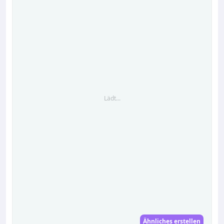
Lädt...
Ähnliches erstellen