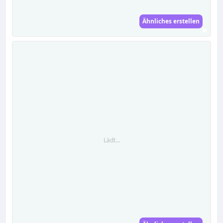
Ähnliches erstellen
Lädt...