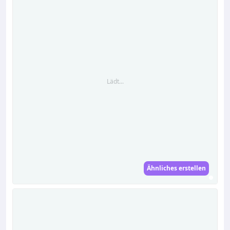
Lädt...
Ähnliches erstellen