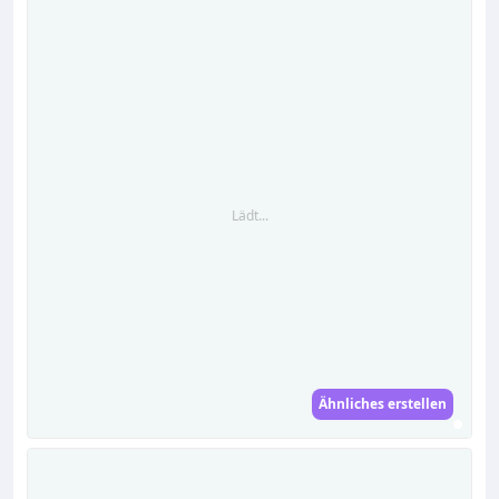
Lädt...
Ähnliches erstellen