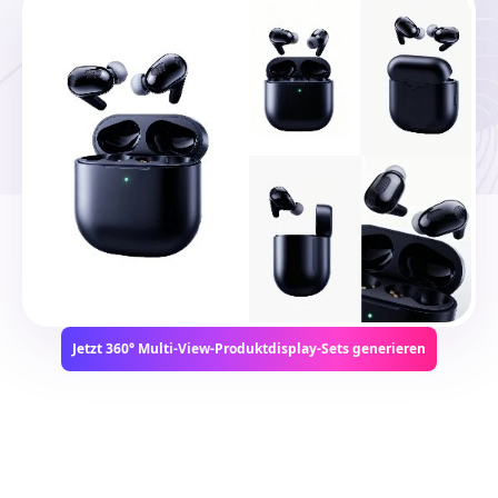
Lädt...
Jetzt 360° Multi-View-Produktdisplay-Sets generieren
Warum visuelle Teams dieser