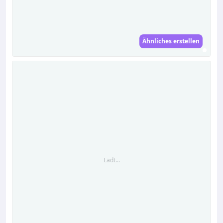
Ähnliches erstellen
Lädt...