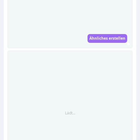
Ähnliches erstellen
Lädt...