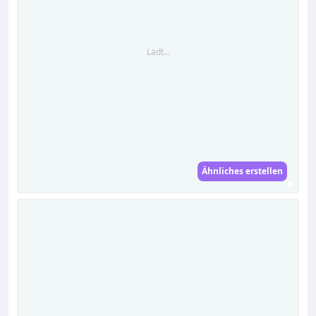
Lädt...
Ähnliches erstellen