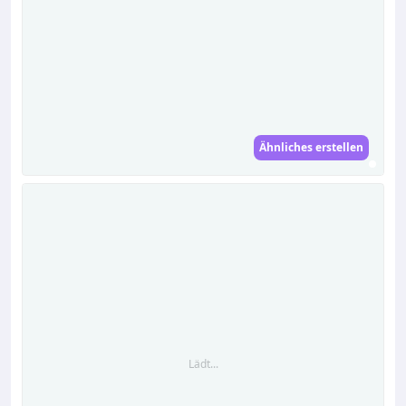
Ähnliches erstellen
Lädt...