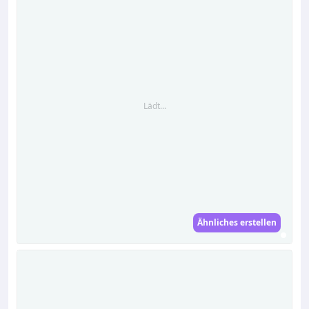
Lädt...
Ähnliches erstellen