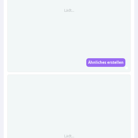
Lädt...
Ähnliches erstellen
Lädt...