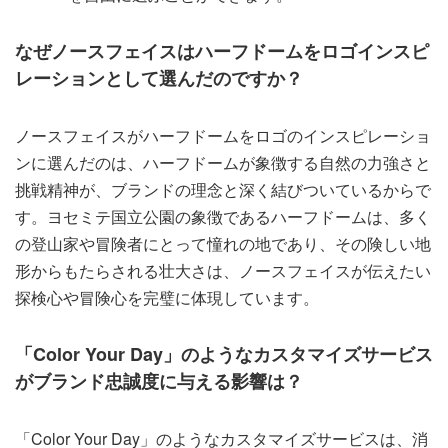
なぜノースフェイスはハーフドームをロゴインスピ
レーションとして選んだのですか？
ノースフェイスがハーフドームをロゴのインスピレーショ
ンに選んだのは、ハーフドームが象徴する自然の力強さと
挑戦精神が、ブランドの理念と深く結びついているからで
す。ヨセミテ国立公園の象徴であるハーフドームは、多く
の登山家や冒険者にとって憧れの地であり、その険しい地
形からもたらされる壮大さは、ノースフェイスが伝えたい
探検心や冒険心を完璧に体現しています。
「Color Your Day」のようなカスタマイズサービス
がブランド忠誠度に与える影響は？
「Color Your Day」のようなカスタマイズサービスは、消