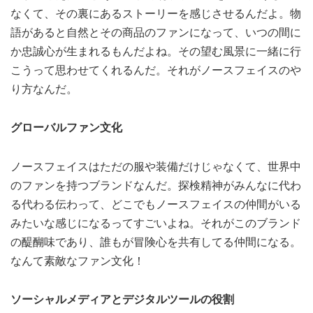
なくて、その裏にあるストーリーを感じさせるんだよ。物
語があると自然とその商品のファンになって、いつの間に
か忠誠心が生まれるもんだよね。その望む風景に一緒に行
こうって思わせてくれるんだ。それがノースフェイスのや
り方なんだ。
グローバルファン文化
ノースフェイスはただの服や装備だけじゃなくて、世界中
のファンを持つブランドなんだ。探検精神がみんなに代わ
る代わる伝わって、どこでもノースフェイスの仲間がいる
みたいな感じになるってすごいよね。それがこのブランド
の醍醐味であり、誰もが冒険心を共有してる仲間になる。
なんて素敵なファン文化！
ソーシャルメディアとデジタルツールの役割