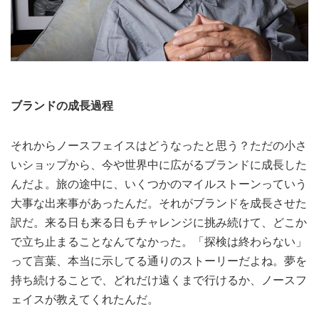
ブランドの成長過程
それからノースフェイスはどうなったと思う？ただの小さ
いショップから、今や世界中に広がるブランドに成長した
んだよ。旅の途中に、いくつかのマイルストーンっていう
大事な出来事があったんだ。それがブランドを成長させた
訳だ。来る日も来る日もチャレンジに挑み続けて、どこか
で立ち止まることなんてなかった。「探検は終わらない」
って言葉、本当に示してる通りのストーリーだよね。夢を
持ち続けることで、どれだけ遠くまで行けるか、ノースフ
ェイスが教えてくれたんだ。