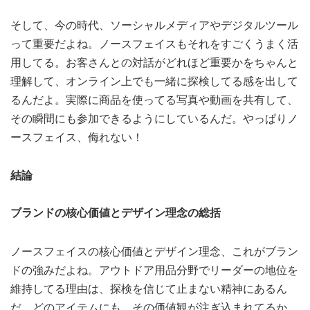
そして、今の時代、ソーシャルメディアやデジタルツール
って重要だよね。ノースフェイスもそれをすごくうまく活
用してる。お客さんとの対話がどれほど重要かをちゃんと
理解して、オンライン上でも一緒に探検してる感を出して
るんだよ。実際に商品を使ってる写真や動画を共有して、
その瞬間にも参加できるようにしているんだ。やっぱりノ
ースフェイス、侮れない！
結論
ブランドの核心価値とデザイン理念の総括
ノースフェイスの核心価値とデザイン理念、これがブラン
ドの強みだよね。アウトドア用品分野でリーダーの地位を
維持してる理由は、探検を信じて止まない精神にあるん
だ。どのアイテムにも、その価値観が注ぎ込まれてるか