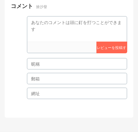
コメント
搶沙發
レビューを投稿す
る