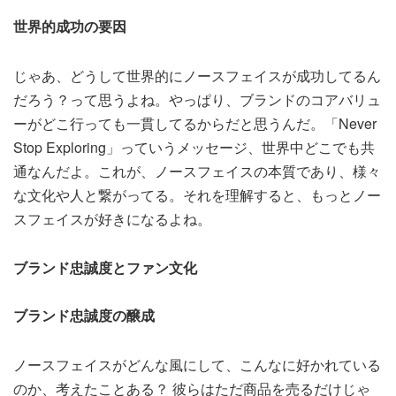
世界的成功の要因
じゃあ、どうして世界的にノースフェイスが成功してるん
だろう？って思うよね。やっぱり、ブランドのコアバリュ
ーがどこ行っても一貫してるからだと思うんだ。「Never
Stop Exploring」っていうメッセージ、世界中どこでも共
通なんだよ。これが、ノースフェイスの本質であり、様々
な文化や人と繋がってる。それを理解すると、もっとノー
スフェイスが好きになるよね。
ブランド忠誠度とファン文化
ブランド忠誠度の醸成
ノースフェイスがどんな風にして、こんなに好かれている
のか、考えたことある？ 彼らはただ商品を売るだけじゃ