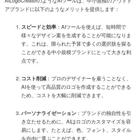
AILogoCreatorのようなAIツールは、中小規模のアウトド
アブランドに以下のようなメリットを提供します：
スピードと効率
：AIツールを使えば、短時間で
様々なデザイン案を生成することが可能になりま
す。これは、限られた予算で多くの選択肢を探る
ことができる中小規模ブランドにとって大きな利
点です。
コスト削減
：プロのデザイナーを雇うことなく、
AIを使って高品質のロゴを作成することができる
ため、コストを大幅に削減できます。
パーソナライゼーション
：ブランドの独自性を引
き立たせるために、AIはロゴのカスタマイズを容
易にします。たとえば、色、フォント、スタイル
を自由に選ぶことができます。