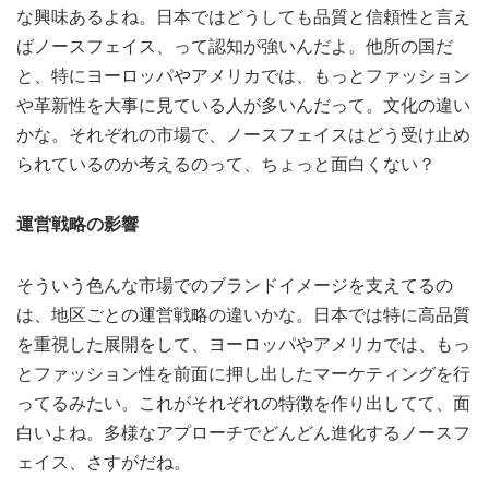
な興味あるよね。日本ではどうしても品質と信頼性と言え
ばノースフェイス、って認知が強いんだよ。他所の国だ
と、特にヨーロッパやアメリカでは、もっとファッション
や革新性を大事に見ている人が多いんだって。文化の違い
かな。それぞれの市場で、ノースフェイスはどう受け止め
られているのか考えるのって、ちょっと面白くない？
運営戦略の影響
そういう色んな市場でのブランドイメージを支えてるの
は、地区ごとの運営戦略の違いかな。日本では特に高品質
を重視した展開をして、ヨーロッパやアメリカでは、もっ
とファッション性を前面に押し出したマーケティングを行
ってるみたい。これがそれぞれの特徴を作り出してて、面
白いよね。多様なアプローチでどんどん進化するノースフ
ェイス、さすがだね。