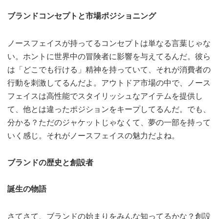
ブランドコンセプトと市場ポジショニング
ノースフェイスが持ってるコンセプトは単なる言葉じゃな
い。ホントに世界中の冒険者に影響を与えてるんだ。彼ら
は「どこでも行ける」精神を持っていて、それが消費者の
行動を刺激してるんだよ。アウトドア市場の中で、ノース
フェイスは高性能でスタイリッシュなアイテムを提供し
て、他とは違ったポジションをキープしてるんだ。でも、
分かる？ただのジャケットじゃなくて、夢の一部を持って
いく感じ。それがノースフェイスの魅力だよね。
ブランドの歴史と創設者
誕生の物語
さてさて、ブランドの始まりをみんな知ってるかな？創設