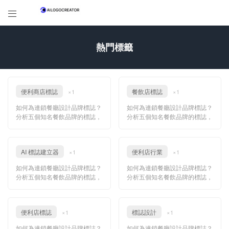

熱門標籤
便利商店標誌
餐飲店標誌
×1
×1
如何為連鎖餐廳設計品牌標誌？
如何為連鎖餐廳設計品牌標誌？
分析五個知名餐飲品牌的標誌，
分析五個知名餐飲品牌的標誌，
並進一步運用人工智慧加速品牌
並進一步運用人工智慧加速品牌
設計！
設計！
AI 標誌建立器
便利店行業
×1
×1
如何為連鎖餐廳設計品牌標誌？
如何為連鎖餐廳設計品牌標誌？
分析五個知名餐飲品牌的標誌，
分析五個知名餐飲品牌的標誌，
並進一步運用人工智慧加速品牌
並進一步運用人工智慧加速品牌
設計！
設計！
便利店標誌
標誌設計
×1
×1
如何為連鎖餐廳設計品牌標誌？
如何為連鎖餐廳設計品牌標誌？