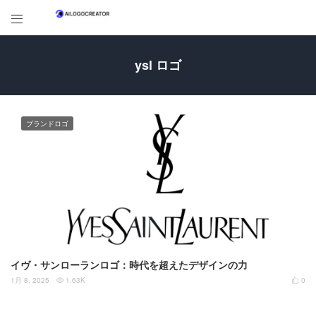

ysl ロゴ
ブランドロゴ
イヴ・サンローランロゴ：時代を超えたデザインの力
1月 8, 2025
1.63K
0

