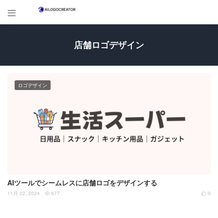

店舗ロゴデザイン
ロゴデザイン
AIツールでシームレスに店舗ロゴをデザインする
11月 22, 2024
677
0

