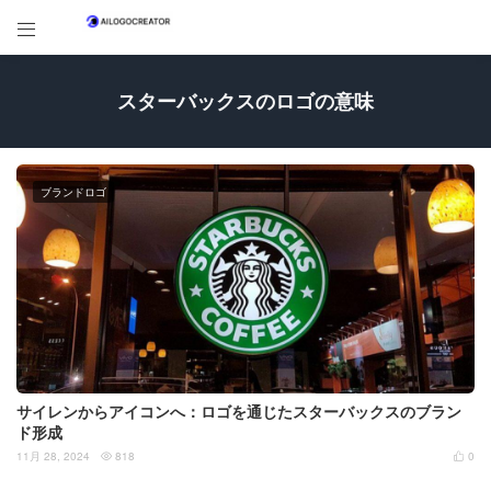

スターバックスのロゴの意味
ブランドロゴ
サイレンからアイコンへ：ロゴを通じたスターバックスのブラン
ド形成
11月 28, 2024
818
0

