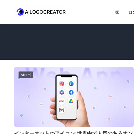
家
ロ
AIロゴ
インターネットのアイコン:世界中で人気のあるオン