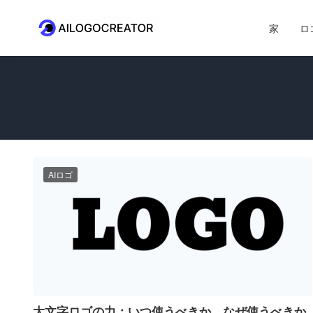
家
ロ
AIロゴ
大文字ロゴの力：いつ使うべきか、なぜ使うべきか