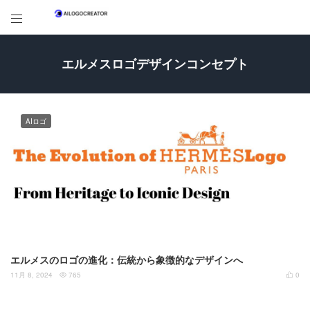

エルメスロゴデザインコンセプト
AIロゴ
エルメスのロゴの進化：伝統から象徴的なデザインへ
11月 8, 2024
765
0

