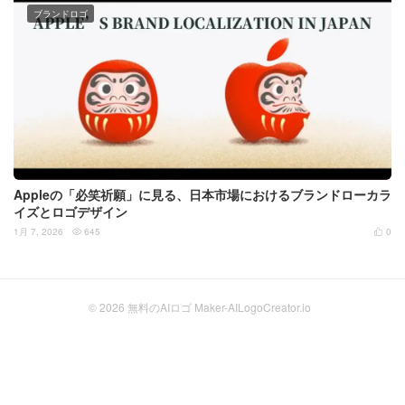
ブランドロゴ
Appleの「必笑祈願」に見る、日本市場におけるブランドローカラ
イズとロゴデザイン
1月 7, 2026
645
0


© 2026
無料のAIロゴ Maker-AILogoCreator.io