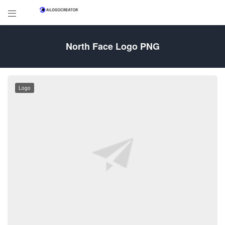

North Face Logo PNG
Logo